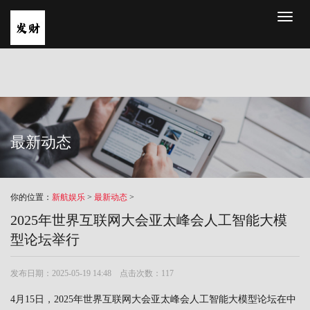
Toggl
naviga
最新动态
你的位置：
新航娱乐
>
最新动态
>
2025年世界互联网大会亚太峰会人工智能大模
型论坛举行
发布日期：2025-05-19 14:48 点击次数：117
4月15日，2025年世界互联网大会亚太峰会人工智能大模型论坛在中